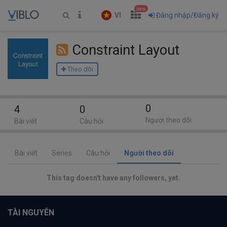
new
VI
Đăng nhập/Đăng ký
Constraint Layout
Theo dõi
0
4
0
Người theo dõi
Bài viết
Câu hỏi
Bài viết
Series
Câu hỏi
Người theo dõi
This tag doesn't have any followers, yet.
TÀI NGUYÊN