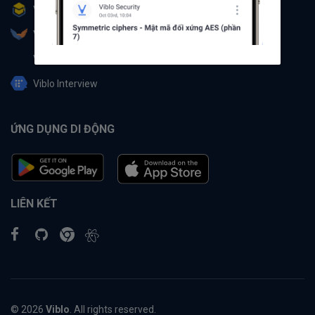
Viblo Learning
Viblo Partner
Viblo Battle
Viblo Interview
ỨNG DỤNG DI ĐỘNG
LIÊN KẾT
© 2026
Viblo
. All rights reserved.