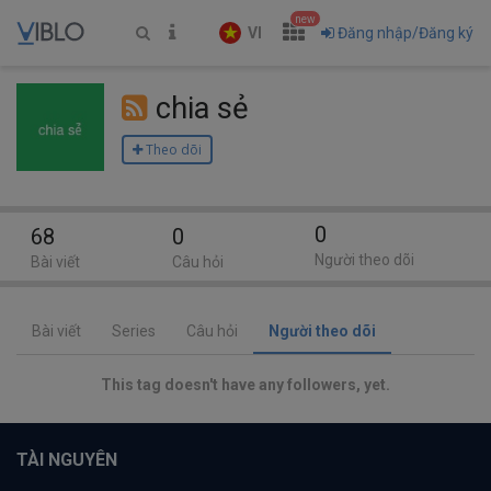
new
VI
Đăng nhập/Đăng ký
chia sẻ
Theo dõi
0
68
0
Người theo dõi
Bài viết
Câu hỏi
Bài viết
Series
Câu hỏi
Người theo dõi
This tag doesn't have any followers, yet.
TÀI NGUYÊN