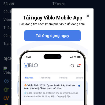
Bài viết
Tổ chức
Câu hỏi
Tags
Tải ngay Viblo Mobile App
Videos
Tác giả
Bạn đang tìm cách khám phá Viblo dễ dàng hơn?
Thảo luận
Đề xuất hệ thống
Tải ứng dụng ngay
Công cụ
Machine Learning
Trạng thái hệ thống
DỊCH VỤ
Viblo
Viblo Code
Viblo CTF
Viblo CV