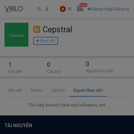
new
VI
Đăng nhập/Đăng ký
Cepstral
Theo dõi
0
1
0
Người theo dõi
Bài viết
Câu hỏi
Bài viết
Series
Câu hỏi
Người theo dõi
This tag doesn't have any followers, yet.
TÀI NGUYÊN