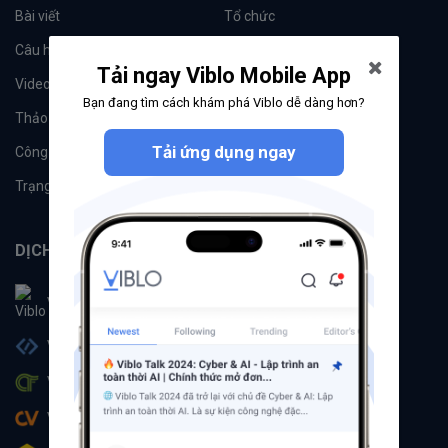
Bài viết
Tổ chức
Câu hỏi
Tags
Tải ngay Viblo Mobile App
Videos
Tác giả
Bạn đang tìm cách khám phá Viblo dễ dàng hơn?
Thảo luận
Đề xuất hệ thống
Tải ứng dụng ngay
Công cụ
Machine Learning
Trạng thái hệ thống
DỊCH VỤ
Viblo
Viblo Code
Viblo CTF
Viblo CV