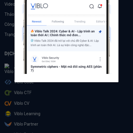
Videos
Tác giả
Thảo luận
Đề xuất hệ thống
Công cụ
Machine Learning
Trạng thái hệ thống
DỊCH VỤ
Viblo
Viblo Code
Viblo CTF
Viblo CV
Viblo Learning
Viblo Partner