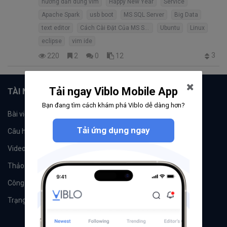
hướng dẫn dùng vim
Happy New Year
Service
Apache Spark
usb boot
MS SQL Server
Big Data
text editor
Cách Cài Đặt Của MS SQL Server
Ubuntu
Linux
eclipse
vim ide
3
220
2
0
12
Tải ngay Viblo Mobile App
TÀI NGUYÊN
Bạn đang tìm cách khám phá Viblo dễ dàng hơn?
Bài viết
Tổ chức
Tải ứng dụng ngay
Câu hỏi
Tags
Videos
Tác giả
Thảo luận
Đề xuất hệ thống
Công cụ
Machine Learning
Trạng thái hệ thống