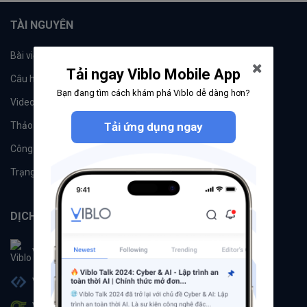
TÀI NGUYÊN
Bài viết
Tổ chức
Tải ngay Viblo Mobile App
Câu hỏi
Tags
Bạn đang tìm cách khám phá Viblo dễ dàng hơn?
Videos
Tác giả
Tải ứng dụng ngay
Thảo luận
Đề xuất hệ thống
Công cụ
Machine Learning
Trạng thái hệ thống
DỊCH VỤ
Viblo
Viblo Code
Viblo CTF