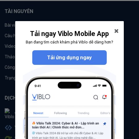
TÀI NGUYÊN
Bài viết
Tổ chức
Tải ngay Viblo Mobile App
Câu hỏi
Tags
Bạn đang tìm cách khám phá Viblo dễ dàng hơn?
Videos
Tác giả
Tải ứng dụng ngay
Thảo luận
Đề xuất hệ thống
Công cụ
Machine Learning
Trạng thái hệ thống
DỊCH VỤ
Viblo
Viblo Code
Viblo CTF