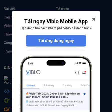
Bài viết
Tổ chức
Câu hỏi
Tags
Tải ngay Viblo Mobile App
Videos
Tác giả
Bạn đang tìm cách khám phá Viblo dễ dàng hơn?
Thảo luận
Đề xuất hệ thống
Tải ứng dụng ngay
Công cụ
Machine Learning
Trạng thái hệ thống
DỊCH VỤ
Viblo
Viblo Code
Viblo CTF
Viblo CV