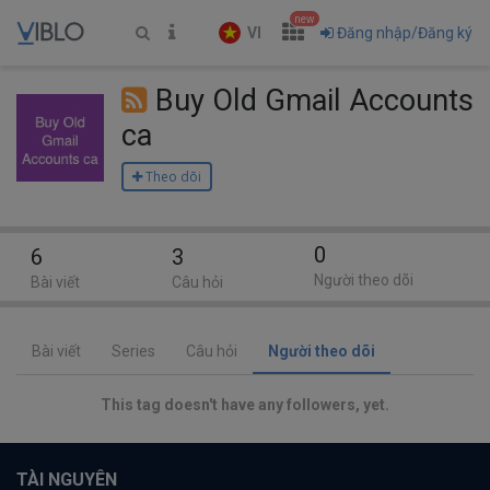
new
VI
Đăng nhập/Đăng ký
Buy Old Gmail Accounts
ca
Theo dõi
0
6
3
Người theo dõi
Bài viết
Câu hỏi
Bài viết
Series
Câu hỏi
Người theo dõi
This tag doesn't have any followers, yet.
TÀI NGUYÊN