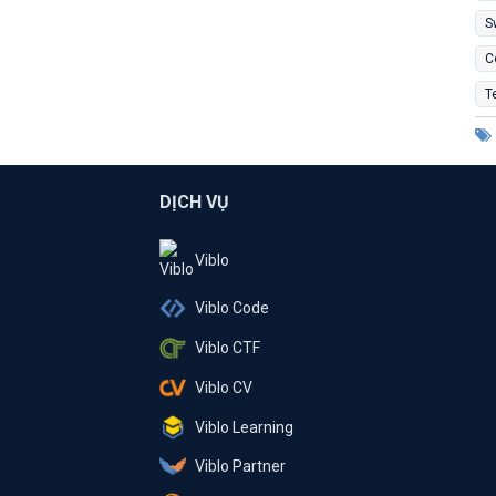
S
C
T
DỊCH VỤ
Viblo
Viblo Code
Viblo CTF
Viblo CV
Viblo Learning
Viblo Partner