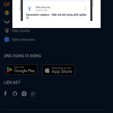
Viblo CV
Viblo Learning
Viblo Partner
Viblo Battle
Viblo Interview
ỨNG DỤNG DI ĐỘNG
LIÊN KẾT