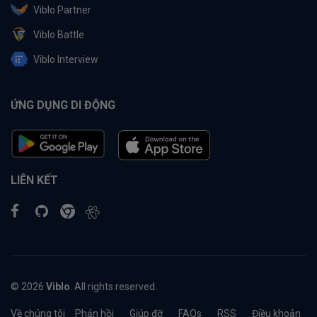
Viblo Partner
Viblo Battle
Viblo Interview
ỨNG DỤNG DI ĐỘNG
LIÊN KẾT
© 2026
Viblo
. All rights reserved.
Về chúng tôi
Phản hồi
Giúp đỡ
FAQs
RSS
Điều khoản