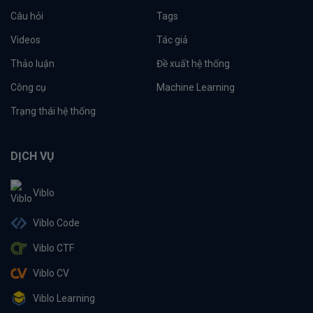
Câu hỏi
Tags
Videos
Tác giả
Thảo luận
Đề xuất hệ thống
Công cụ
Machine Learning
Trạng thái hệ thống
DỊCH VỤ
Viblo
Viblo Code
Viblo CTF
Viblo CV
Viblo Learning