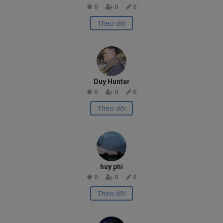
0
0
0
Theo dõi
Duy Hunter
0
0
0
Theo dõi
huy phí
0
0
0
Theo dõi