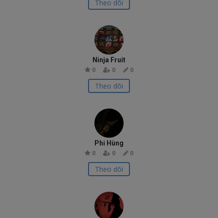
Theo dõi
Ninja Fruit
0
0
0
Theo dõi
Phi Hùng
0
0
0
Theo dõi