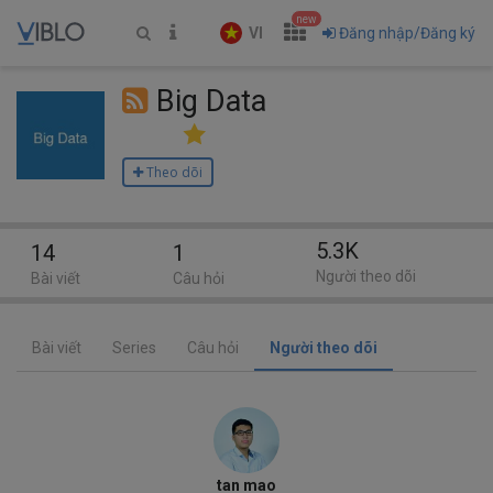
new
VI
Đăng nhập/Đăng ký
Big Data
Theo dõi
5.3K
14
1
Người theo dõi
Bài viết
Câu hỏi
Bài viết
Series
Câu hỏi
Người theo dõi
tan mao