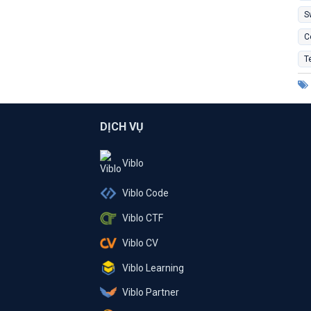
S
C
T
DỊCH VỤ
Viblo
Viblo Code
Viblo CTF
Viblo CV
Viblo Learning
Viblo Partner