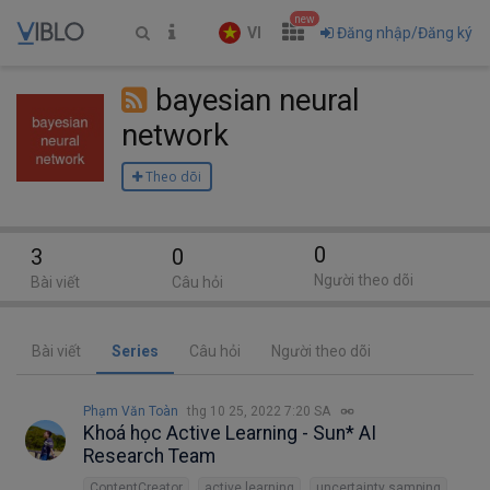
new
VI
Đăng nhập/Đăng ký
bayesian neural
network
Theo dõi
0
3
0
Người theo dõi
Bài viết
Câu hỏi
Bài viết
Series
Câu hỏi
Người theo dõi
Phạm Văn Toàn
thg 10 25, 2022 7:20 SA
Khoá học Active Learning - Sun* AI
Research Team
ContentCreator
active learning
uncertainty samping