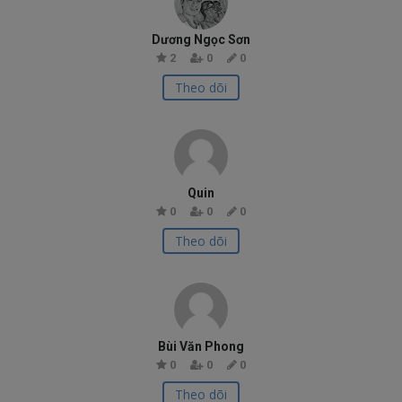
Dương Ngọc Sơn
2
0
0
Theo dõi
Quin
0
0
0
Theo dõi
Bùi Văn Phong
0
0
0
Theo dõi