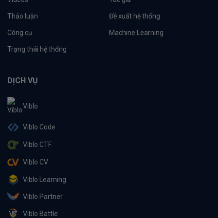
Thảo luận
Đề xuất hệ thống
Công cụ
Machine Learning
Trạng thái hệ thống
DỊCH VỤ
Viblo
Viblo Code
Viblo CTF
Viblo CV
Viblo Learning
Viblo Partner
Viblo Battle