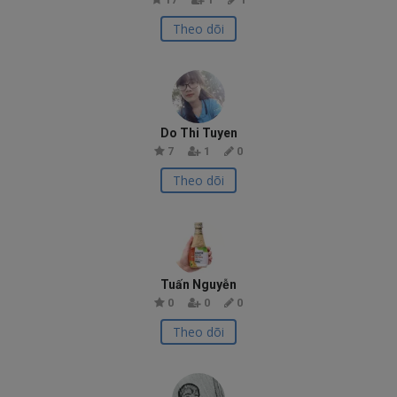
Theo dõi
Do Thi Tuyen
7
1
0
Theo dõi
Tuấn Nguyễn
0
0
0
Theo dõi