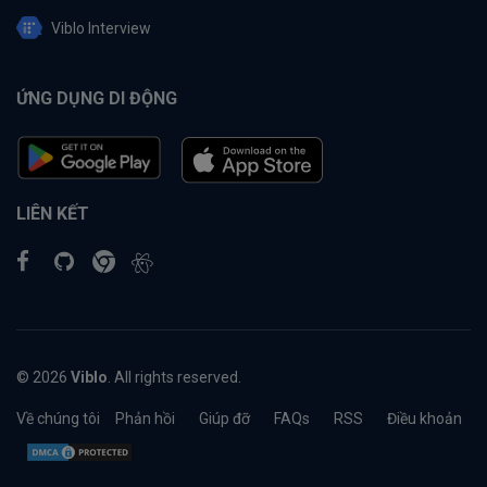
Viblo Interview
ỨNG DỤNG DI ĐỘNG
LIÊN KẾT
© 2026
Viblo
. All rights reserved.
Về chúng tôi
Phản hồi
Giúp đỡ
FAQs
RSS
Điều khoản