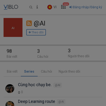
new
VI
Đăng nhập/Đăng ký
@AI
Theo dõi
3
98
3
Người theo dõi
Bài viết
Câu hỏi
Bài viết
Series
Câu hỏi
Người theo dõi
Cùng học chạy be.
@AI
0
Deep Learning route
@AI