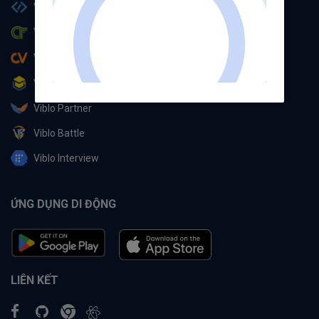
Viblo Code
Viblo CTF
Viblo CV
Viblo Learning
Viblo Partner
Viblo Battle
Viblo Interview
ỨNG DỤNG DI ĐỘNG
LIÊN KẾT