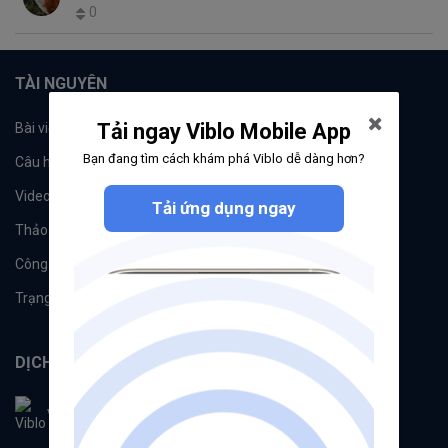
0
TÀI NGUYÊN
Tải ngay Viblo Mobile App
Bài viết
Tổ chức
Bạn đang tìm cách khám phá Viblo dễ dàng hơn?
Câu hỏi
Tags
Videos
Tác giả
Tải ứng dụng ngay
Thảo luận
Đề xuất hệ thống
Công cụ
Machine Learning
Trạng thái hệ thống
DỊCH VỤ
Viblo