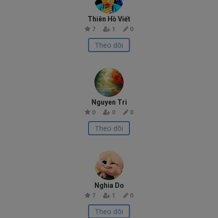
Thiên Hồ Viết
7
1
0
Theo dõi
Nguyen Tri
0
0
0
Theo dõi
Nghia Do
7
1
0
Theo dõi