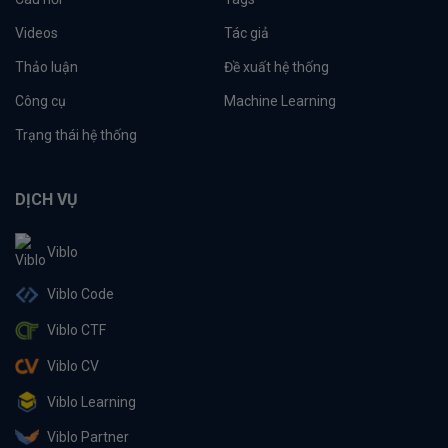
Videos
Tác giả
Thảo luận
Đề xuất hệ thống
Công cụ
Machine Learning
Trạng thái hệ thống
DỊCH VỤ
Viblo
Viblo Code
Viblo CTF
Viblo CV
Viblo Learning
Viblo Partner