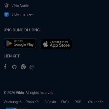
Viblo Battle
Viblo Interview
ỨNG DỤNG DI ĐỘNG
LIÊN KẾT
© 2026
Viblo
. All rights reserved.
Về chúng tôi
Phản hồi
Giúp đỡ
FAQs
RSS
Điều khoản