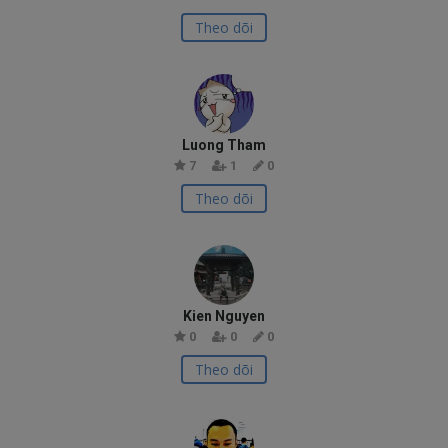
Theo dõi
Luong Tham
7
1
0
Theo dõi
Kien Nguyen
0
0
0
Theo dõi