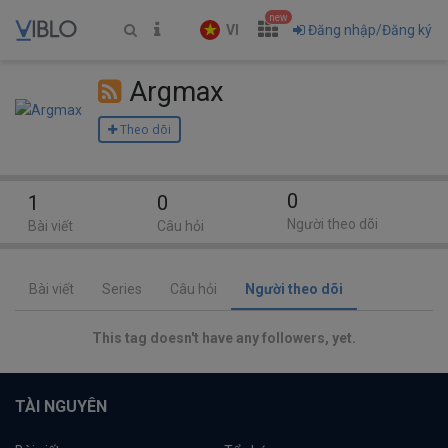
new
VI
Đăng nhập/Đăng ký
Argmax
Theo dõi
0
1
0
Người theo dõi
Bài viết
Câu hỏi
Bài viết
Series
Câu hỏi
Người theo dõi
This tag doesn't have any followers, yet.
TÀI NGUYÊN