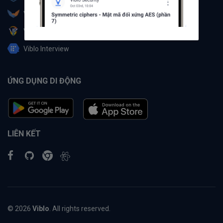
Viblo Partner
Viblo Battle
Viblo Interview
ỨNG DỤNG DI ĐỘNG
LIÊN KẾT
© 2026
Viblo
. All rights reserved.