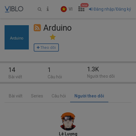
new
VI
Đăng nhập/Đăng ký
Arduino
Theo dõi
1.3K
14
1
Người theo dõi
Bài viết
Câu hỏi
Bài viết
Series
Câu hỏi
Người theo dõi
Lê Lượng