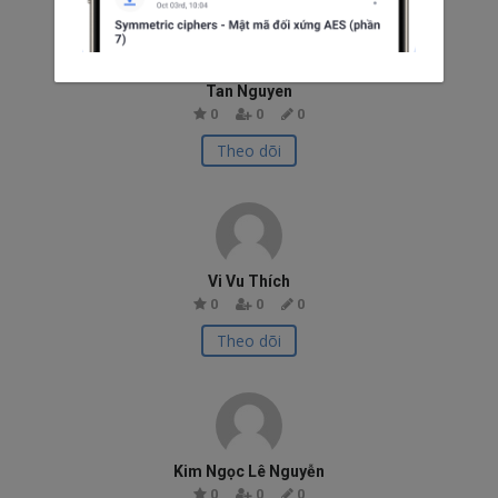
Tan Nguyen
0
0
0
Theo dõi
Vi Vu Thích
0
0
0
Theo dõi
Kim Ngọc Lê Nguyễn
0
0
0