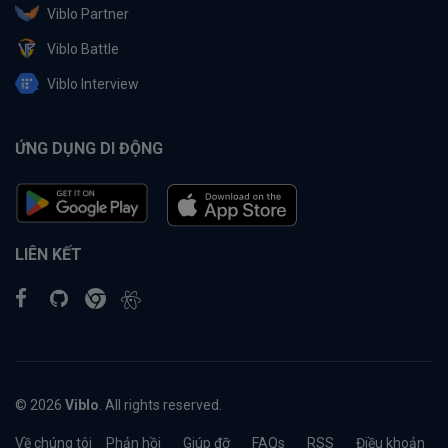
Viblo Partner
Viblo Battle
Viblo Interview
ỨNG DỤNG DI ĐỘNG
LIÊN KẾT
© 2026
Viblo
. All rights reserved.
Về chúng tôi
Phản hồi
Giúp đỡ
FAQs
RSS
Điều khoản