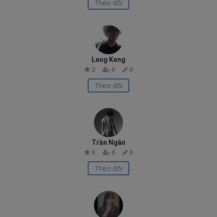
Theo dõi
Leng Keng
2
0
0
Theo dõi
Trần Ngân
0
0
0
Theo dõi