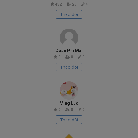
432
25
4
Theo dõi
Doan Phi Mai
0
0
0
Theo dõi
Ming Luo
0
0
0
Theo dõi