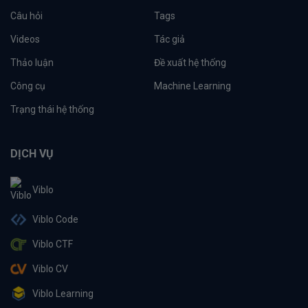
Câu hỏi
Tags
Videos
Tác giả
Thảo luận
Đề xuất hệ thống
Công cụ
Machine Learning
Trạng thái hệ thống
DỊCH VỤ
Viblo
Viblo Code
Viblo CTF
Viblo CV
Viblo Learning