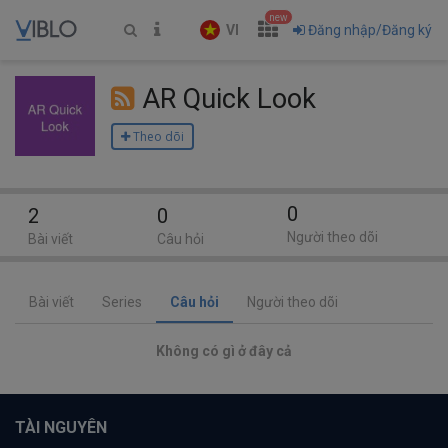
new
VI
Đăng nhập/Đăng ký
AR Quick Look
Theo dõi
0
2
0
Người theo dõi
Bài viết
Câu hỏi
Bài viết
Series
Câu hỏi
Người theo dõi
Không có gì ở đây cả
TÀI NGUYÊN