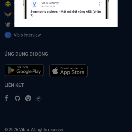
Viblo Learning
Viblo Partner
Viblo Battle
Viblo Interview
ỨNG DỤNG DI ĐỘNG
LIÊN KẾT
© 2026
Viblo
. All rights reserved.