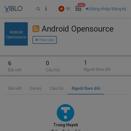
new
VI
Đăng nhập/Đăng ký
Android Opensource
Theo dõi
1
6
0
Người theo dõi
Bài viết
Câu hỏi
Bài viết
Series
Câu hỏi
Người theo dõi
Trung Huynh
0
0
0