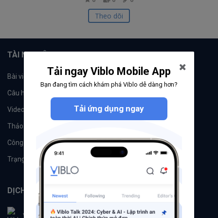
Theo dõi
TÀI NGUYÊN
Tải ngay Viblo Mobile App
Bài viết
Tổ chức
Bạn đang tìm cách khám phá Viblo dễ dàng hơn?
Câu hỏi
Tags
Tải ứng dụng ngay
Videos
Tác giả
Thảo luận
Đề xuất hệ thống
Công cụ
Machine Learning
Trạng thái hệ thống
DỊCH VỤ
Viblo