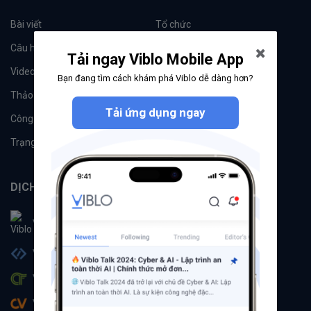
Bài viết
Tổ chức
Câu hỏi
Tags
Tải ngay Viblo Mobile App
Videos
Tác giả
Bạn đang tìm cách khám phá Viblo dễ dàng hơn?
Thảo luận
Đề xuất hệ thống
Tải ứng dụng ngay
Công cụ
Machine Learning
Trạng thái hệ thống
DỊCH VỤ
Viblo
Viblo Code
Viblo CTF
Viblo CV