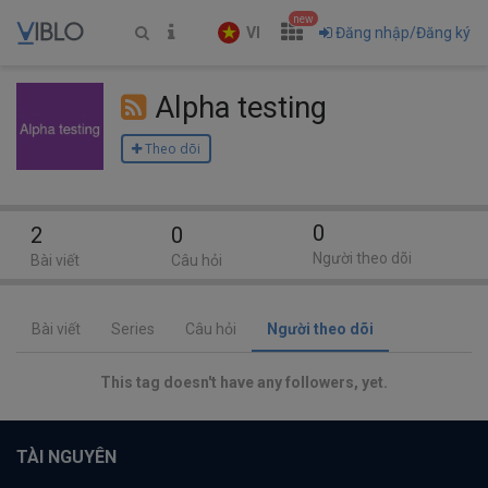
new
VI
Đăng nhập/Đăng ký
Alpha testing
Theo dõi
0
2
0
Người theo dõi
Bài viết
Câu hỏi
Bài viết
Series
Câu hỏi
Người theo dõi
This tag doesn't have any followers, yet.
TÀI NGUYÊN