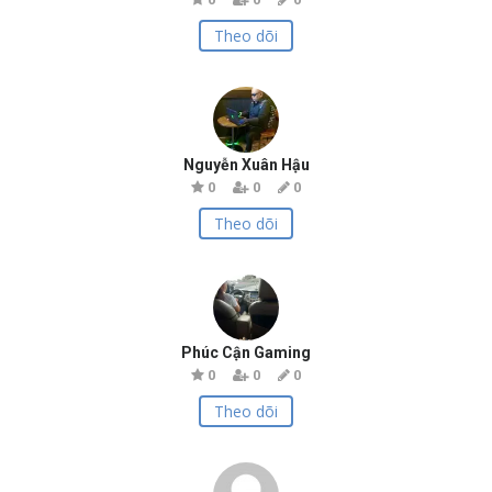
Theo dõi
Nguyễn Xuân Hậu
0
0
0
Theo dõi
Phúc Cận Gaming
0
0
0
Theo dõi