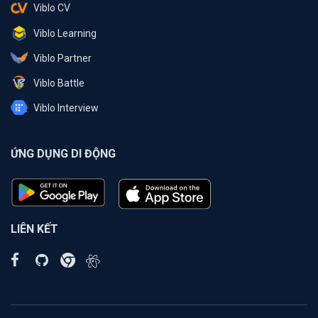
Viblo CV
Viblo Learning
Viblo Partner
Viblo Battle
Viblo Interview
ỨNG DỤNG DI ĐỘNG
LIÊN KẾT