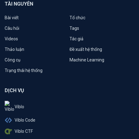
TÀI NGUYÊN
Bài viết
Tổ chức
Câu hỏi
Tags
Videos
Tác giả
Thảo luận
Đề xuất hệ thống
Công cụ
Machine Learning
Trạng thái hệ thống
DỊCH VỤ
Viblo
Viblo Code
Viblo CTF