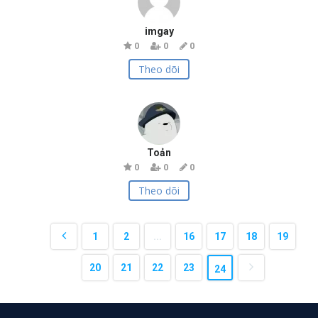
imgay
0
0
0
Theo dõi
Toản
0
0
0
Theo dõi
1
2
...
16
17
18
19
20
21
22
23
24