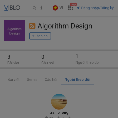
new
VI
Đăng nhập/Đăng ký
Algorithm Design
Theo dõi
1
3
0
Người theo dõi
Bài viết
Câu hỏi
Bài viết
Series
Câu hỏi
Người theo dõi
tran phong
22
2
0