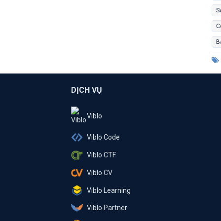
S
C
B
DỊCH VỤ
Viblo
Viblo Code
Viblo CTF
Viblo CV
Viblo Learning
Viblo Partner