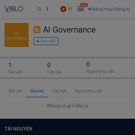
new
VI
Đăng nhập/Đăng ký
AI Governance
Theo dõi
0
1
0
Người theo dõi
Bài viết
Câu hỏi
Bài viết
Series
Câu hỏi
Người theo dõi
Không có gì ở đây cả
TÀI NGUYÊN