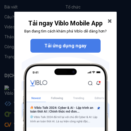
Bài viết
Tổ chức
Câu hỏi
Tags
Tải ngay Viblo Mobile App
Videos
Tác giả
Bạn đang tìm cách khám phá Viblo dễ dàng hơn?
Thảo luận
Đề xuất hệ thống
Tải ứng dụng ngay
Công cụ
Machine Learning
Trạng thái hệ thống
DỊCH VỤ
Viblo
Viblo Code
Viblo CTF
Viblo CV