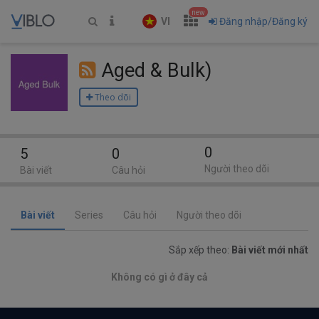
new
VI
Đăng nhập/Đăng ký
Aged & Bulk)
Theo dõi
0
5
0
Người theo dõi
Bài viết
Câu hỏi
Bài viết
Series
Câu hỏi
Người theo dõi
Sắp xếp theo:
Bài viết mới nhất
Không có gì ở đây cả