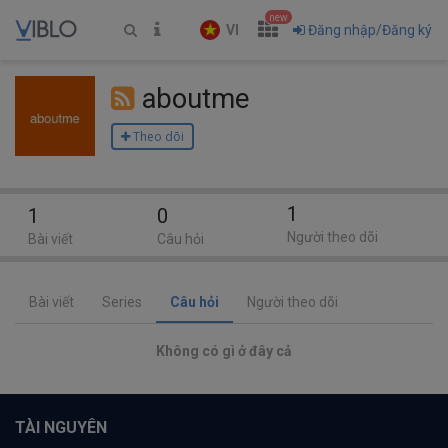
new
VI
Đăng nhập/Đăng ký
aboutme
Theo dõi
1
1
0
Người theo dõi
Bài viết
Câu hỏi
Bài viết
Series
Câu hỏi
Người theo dõi
Không có gì ở đây cả
TÀI NGUYÊN