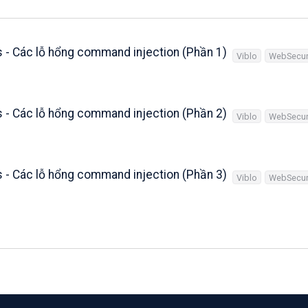
0
.
0
s - Các lỗ hổng command injection (Phần 1)
Viblo
WebSecur
s - Các lỗ hổng command injection (Phần 2)
Viblo
WebSecur
s - Các lỗ hổng command injection (Phần 3)
Viblo
WebSecur