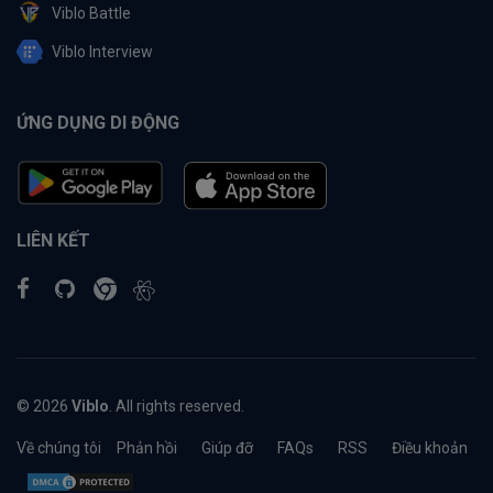
Viblo Battle
Viblo Interview
ỨNG DỤNG DI ĐỘNG
LIÊN KẾT
© 2026
Viblo
. All rights reserved.
Về chúng tôi
Phản hồi
Giúp đỡ
FAQs
RSS
Điều khoản