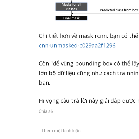
Chi tiết hơn về mask rcnn, bạn có thể
cnn-unmasked-c029aa2f1296
Còn "để vùng bounding box có thể lấy
lớn bộ dữ liệu cũng như cách trainning
bạn.
Hi vọng câu trả lời này giải đáp đượ
Chia sẻ
Thêm một bình luận