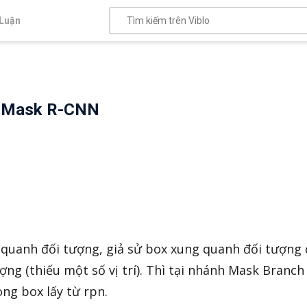
Luận
g Mask R-CNN
 quanh đối tượng, giả sử box xung quanh đối tượng
ng (thiếu một số vị trí). Thì tại nhánh Mask Branch 
ng box lấy từ rpn.