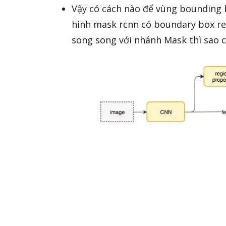
Vậy có cách nào để vùng bounding 
hình mask rcnn có boundary box re
song song với nhánh Mask thì sao c