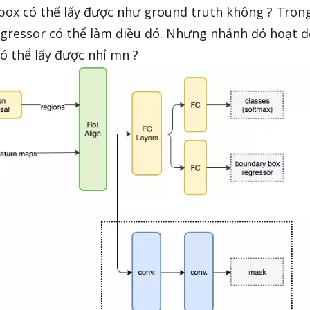
box có thể lấy được như ground truth không ? Tro
gressor có thể làm điều đó. Nhưng nhánh đó hoạt 
ó thể lấy được nhỉ mn ?