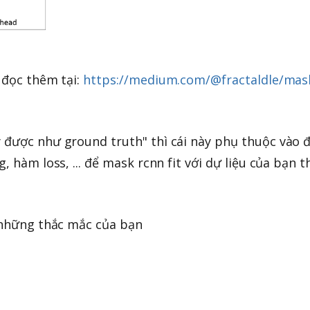
 đọc thêm tại:
https://medium.com/@fractaldle/mask
 được như ground truth" thì cái này phụ thuộc vào 
, hàm loss, ... để mask rcnn fit với dự liệu của bạn t
c những thắc mắc của bạn