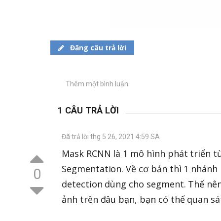
Đăng câu trả lời
Thêm một bình luận
1 CÂU TRẢ LỜI
Đã trả lời thg 5 26, 2021 4:59 SA
Mask RCNN là 1 mô hình phát triển t
Segmentation. Về cơ bản thì 1 nhánh
0
detection dùng cho segment. Thế nên
ảnh trên đâu bạn, bạn có thể quan sá