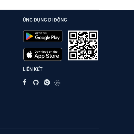
ỨNG DỤNG DI ĐỘNG
LIÊN KẾT