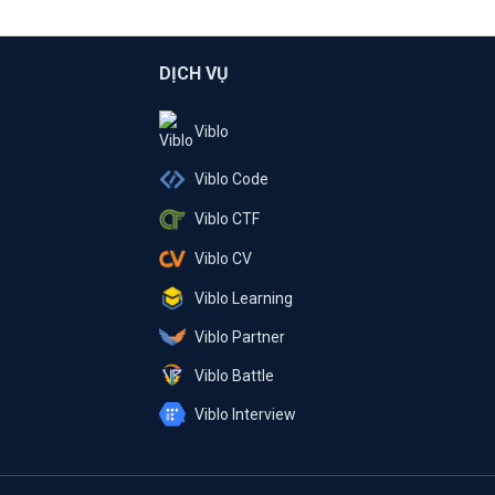
DỊCH VỤ
Viblo
Viblo Code
Viblo CTF
Viblo CV
Viblo Learning
Viblo Partner
Viblo Battle
Viblo Interview