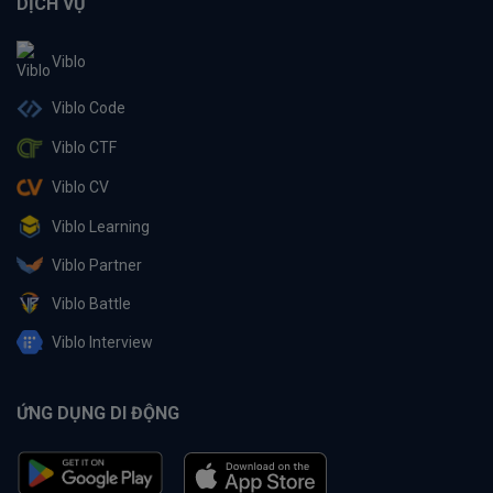
DỊCH VỤ
Viblo
Viblo Code
Viblo CTF
Viblo CV
Viblo Learning
Viblo Partner
Viblo Battle
Viblo Interview
ỨNG DỤNG DI ĐỘNG