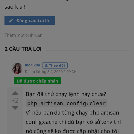
sao k ạ!!
Đăng câu trả lời
Thêm một bình luận
2 CÂU TRẢ LỜI
morikun
Theo dõi
Đã trả lời thg 8 4, 2020 2:09 CH
Đã được chấp nhận
Bạn đã thử chạy lệnh này chưa?
+2
php artisan config:clear
Vì nếu bạn đã từng chạy php artisan
config:cache thì dù bạn có sử .env thì
nó cũng sẽ ko được cập nhật cho tới