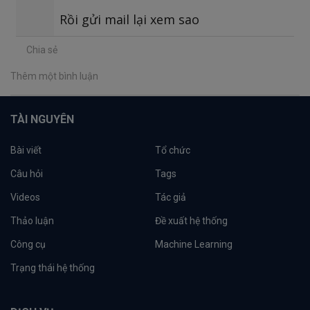
Rồi gửi mail lại xem sao
Chia sẻ
Thêm một bình luận
TÀI NGUYÊN
Bài viết
Tổ chức
Câu hỏi
Tags
Videos
Tác giả
Thảo luận
Đề xuất hệ thống
Công cụ
Machine Learning
Trạng thái hệ thống