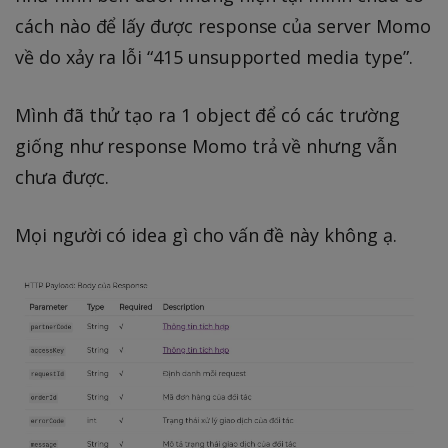
cách nào để lấy được response của server Momo
về do xảy ra lỗi “415 unsupported media type”.
Mình đã thử tạo ra 1 object để có các trường
giống như response Momo trả về nhưng vẫn
chưa được.
Mọi người có idea gì cho vấn đề này không ạ.