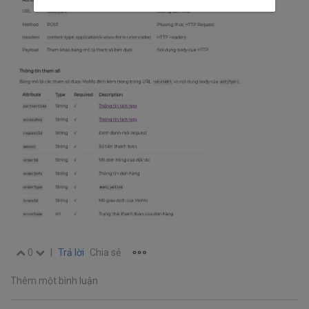
0
|
Trả lời
Chia sẻ
Thêm một bình luận