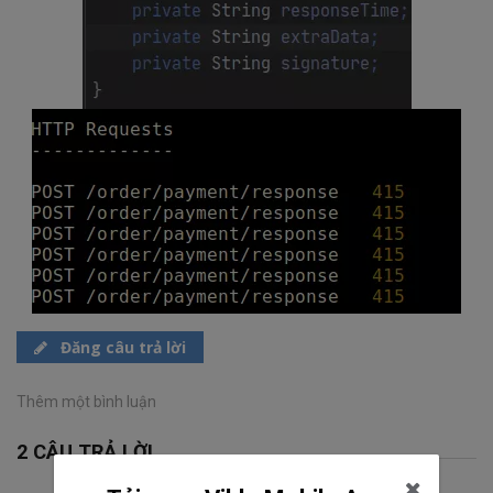
Đăng câu trả lời
Thêm một bình luận
2 CÂU TRẢ LỜI