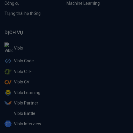
Công cụ
Machine Learning
Trạng thái hệ thống
DỊCH VỤ
Viblo
Viblo Code
Viblo CTF
Viblo CV
Viblo Learning
Viblo Partner
Viblo Battle
Viblo Interview