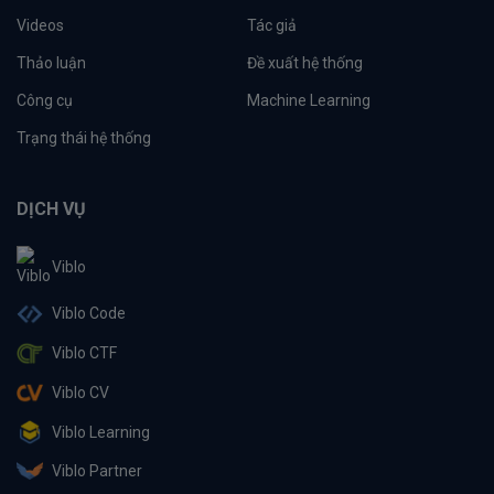
Videos
Tác giả
Thảo luận
Đề xuất hệ thống
Công cụ
Machine Learning
Trạng thái hệ thống
DỊCH VỤ
Viblo
Viblo Code
Viblo CTF
Viblo CV
Viblo Learning
Viblo Partner