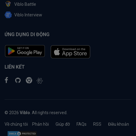
Viblo Battle
Viblo Interview
ỨNG DỤNG DI ĐỘNG
LIÊN KẾT
© 2026
Viblo
. All rights reserved.
Về chúng tôi
Phản hồi
Giúp đỡ
FAQs
RSS
Điều khoản