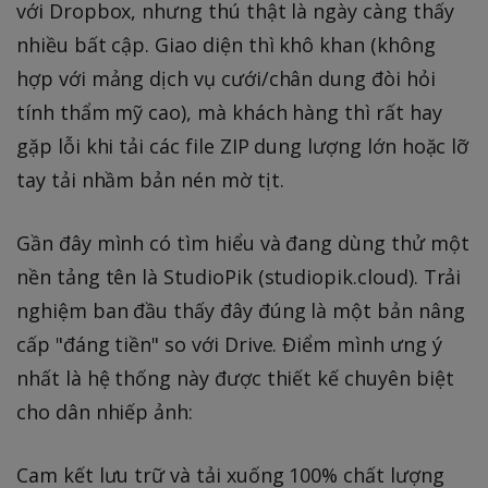
với Dropbox, nhưng thú thật là ngày càng thấy
nhiều bất cập. Giao diện thì khô khan (không
hợp với mảng dịch vụ cưới/chân dung đòi hỏi
tính thẩm mỹ cao), mà khách hàng thì rất hay
gặp lỗi khi tải các file ZIP dung lượng lớn hoặc lỡ
tay tải nhầm bản nén mờ tịt.
Gần đây mình có tìm hiểu và đang dùng thử một
nền tảng tên là StudioPik (studiopik.cloud). Trải
nghiệm ban đầu thấy đây đúng là một bản nâng
cấp "đáng tiền" so với Drive. Điểm mình ưng ý
nhất là hệ thống này được thiết kế chuyên biệt
cho dân nhiếp ảnh:
Cam kết lưu trữ và tải xuống 100% chất lượng