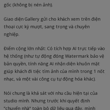
gốc (không bị nén ảnh).
Giao diện Gallery gửi cho khách xem trên điện
thoại cực kỳ mượt, sang trọng và chuyên
nghiệp.
Điểm cộng lớn nhất: Có tích hợp AI trực tiếp vào
hệ thống (như tự động đóng Watermark bảo vệ
bản quyền, tính năng AI nhận diện khuôn mặt
giúp khách đi tiệc tìm ảnh của mình trong 1 nốt
nhạc, và một vài công cụ tự động hóa khác).
Nói chung là khá sát với nhu cầu hiện tại của
studio mình. Nhưng trước khi quyết định
"chuyển nhà" toàn bộ dữ liệu qua đây, mình