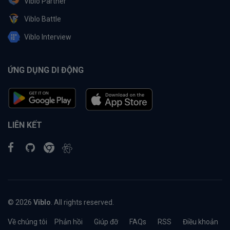
Viblo Partner
Viblo Battle
Viblo Interview
ỨNG DỤNG DI ĐỘNG
LIÊN KẾT
© 2026
Viblo
. All rights reserved.
Về chúng tôi
Phản hồi
Giúp đỡ
FAQs
RSS
Điều khoản