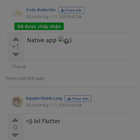
Code BetterMe
Theo dõi
Đã trả lời thg 1 17, 2020 8:42 SA
Đã được chấp nhận
Native app
)
+1
Chia sẻ
Thêm một bình luận
Nguyễn Khánh Long
Theo dõi
Đã trả lời thg 1 17, 2020 6:29 SA
=)) lol Flutter
0