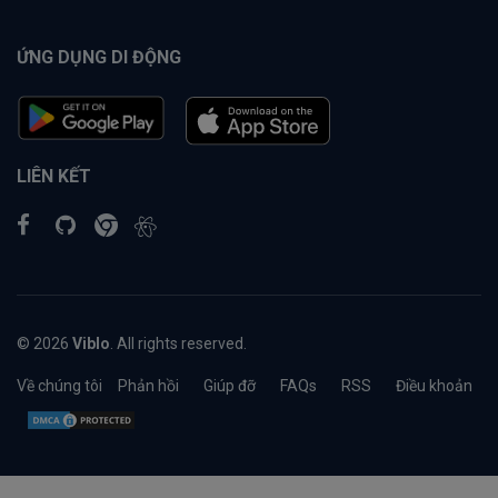
ỨNG DỤNG DI ĐỘNG
LIÊN KẾT
© 2026
Viblo
. All rights reserved.
Về chúng tôi
Phản hồi
Giúp đỡ
FAQs
RSS
Điều khoản