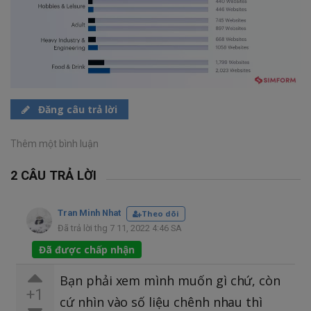
Đăng câu trả lời
Thêm một bình luận
2 CÂU TRẢ LỜI
Tran Minh Nhat
Theo dõi
Đã trả lời thg 7 11, 2022 4:46 SA
Đã được chấp nhận
Bạn phải xem mình muốn gì chứ, còn
+1
cứ nhìn vào số liệu chênh nhau thì