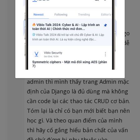
cả. Tuỳ thuộc vào yêu cầu dự án mà
lựa chọn công nghệ cho phù hợp. Cá
nhân mình làm bên mảng dữ liệu và
machine learning nên vote cho Django
hơn vì nó base trên Python và cũng dễ
dàng tích hợp với các ứng dụng AI
hơn. Nhất là nếu ứng dụng của bạn
không có nhiều logic đặc thù phía
admin thì mình thấy trang Admin mặc
định của Django là đủ dùng mà không
cần code lại các thao tác CRUD cơ bản.
Tóm lại là chỉ có bạn mới biết bạn nên
học gì. Và theo quan điểm của mình
thì hãy cố gắng hiểu bản chất của vấn
đề chứ đừng bị phụ thuộc vào