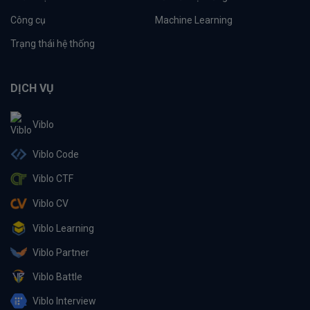
Công cụ
Machine Learning
Trạng thái hệ thống
DỊCH VỤ
Viblo
Viblo Code
Viblo CTF
Viblo CV
Viblo Learning
Viblo Partner
Viblo Battle
Viblo Interview