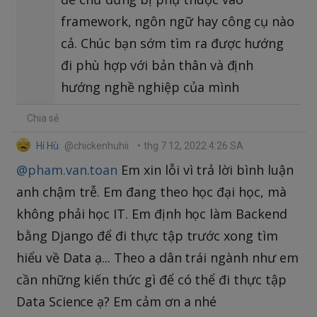
framework, ngôn ngữ hay công cụ nào
cả. Chúc bạn sớm tìm ra được hướng
đi phù hợp với bản thân và định
hướng nghề nghiệp của mình
Chia sẻ
Hí Hù
@chickenhuhii
•
thg 7 12, 2022 4:26 SA
@pham.van.toan
Em xin lỗi vì trả lời bình luận
anh chậm trễ. Em đang theo học đại học, mà
không phải học IT. Em định học làm Backend
bằng Django để đi thực tập trước xong tìm
hiểu về Data ạ... Theo a dân trái ngành như em
cần những kiến thức gì để có thể đi thực tập
Data Science ạ? Em cảm ơn a nhé