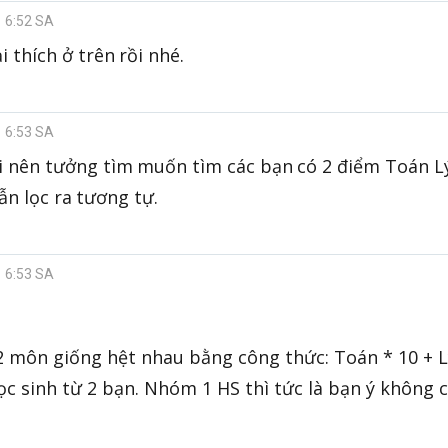
1 6:52 SA
 thích ở trên rồi nhé.
1 6:53 SA
 nên tưởng tìm muốn tìm các bạn có 2 điểm Toán Lý 
vẫn lọc ra tương tự.
1 6:53 SA
 môn giống hệt nhau bằng công thức: Toán * 10 + Lý
c sinh từ 2 bạn. Nhóm 1 HS thì tức là bạn ý không có