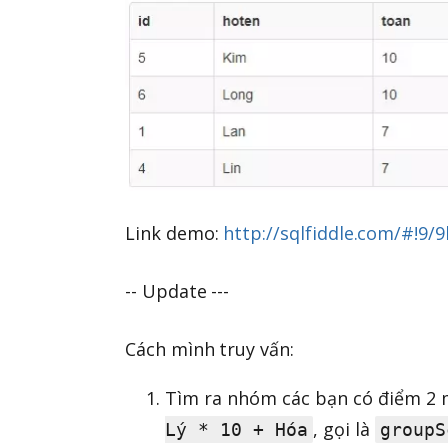
Link demo:
http://sqlfiddle.com/#!9/
-- Update ---
Cách mình truy vấn:
Tìm ra nhóm các bạn có điểm 2 
, gọi là
Lý * 10 + Hóa
groupS