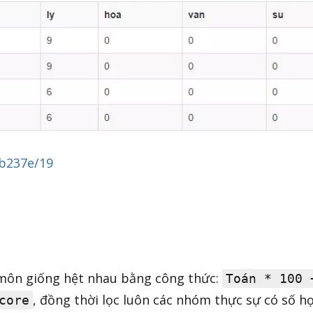
9b237e/19
môn giống hệt nhau bằng công thức:
Toán * 100 
, đồng thời lọc luôn các nhóm thực sự có số h
core