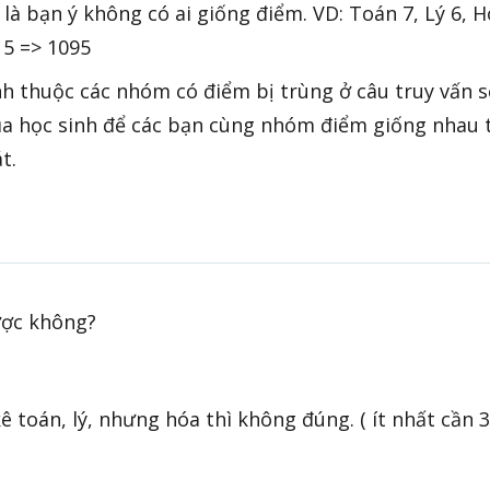
 là bạn ý không có ai giống điểm. VD: Toán 7, Lý 6, H
 5 => 1095
nh thuộc các nhóm có điểm bị trùng ở câu truy vấn s
ủa học sinh để các bạn cùng nhóm điểm giống nhau 
t.
ược không?
 toán, lý, nhưng hóa thì không đúng. ( ít nhất cần 