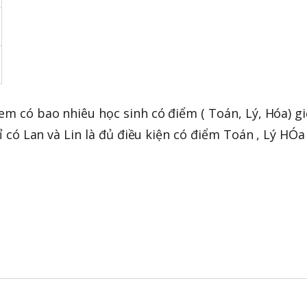
m có bao nhiêu học sinh có điểm ( Toán, Lý, Hóa) g
ỉ có Lan và Lin là đủ điều kiện có điểm Toán , Lý HÓa