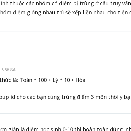
sinh thuộc các nhóm có điểm bị trùng ở câu truy vấn
hóm điểm giống nhau thì sẽ xếp liền nhau cho tiện 
1 6:55 SA
thức là: Toán * 100 + Lý * 10 + Hóa
roup id cho các bạn cùng trùng điểm 3 môn thôi ý bạ
đơn giản là điểm học sinh 0-10 thì hoàn toàn đúng, n