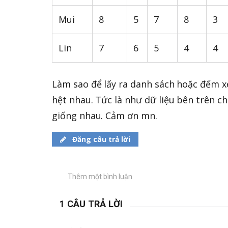
Mui
8
5
7
8
3
Lin
7
6
5
4
4
Làm sao để lấy ra danh sách hoặc đếm xe
hệt nhau. Tức là như dữ liệu bên trên ch
giống nhau. Cảm ơn mn.
Đăng câu trả lời
Thêm một bình luận
1 CÂU TRẢ LỜI