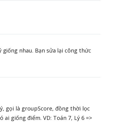
giống nhau. Bạn sửa lại công thức
, gọi là groupScore, đồng thời lọc
 ai giống điểm. VD: Toán 7, Lý 6 =>