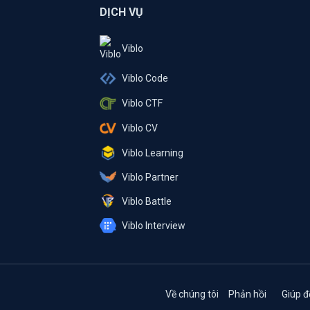
DỊCH VỤ
Viblo
Viblo Code
Viblo CTF
Viblo CV
Viblo Learning
Viblo Partner
Viblo Battle
Viblo Interview
Về chúng tôi
Phản hồi
Giúp đ