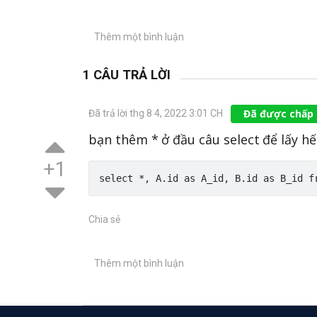
Thêm một bình luận
1 CÂU TRẢ LỜI
Đã được chấp
Đã trả lời thg 8 4, 2022 3:01 CH
bạn thêm * ở đầu câu select để lấy hết
+1
Chia sẻ
Thêm một bình luận