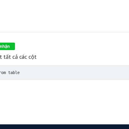
 nhận
 tất cả các cột