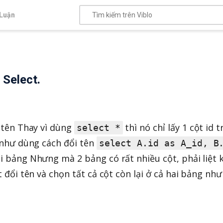
Luận
 Select.
tên Thay vì dùng
thì nó chỉ lấy 1 cột id 
select *
 như dùng cách đổi tên
select A.id as A_id, B
ai bảng Nhưng mà 2 bảng có rất nhiều cột, phải liệt 
 đổi tên và chọn tất cả cột còn lại ở cả hai bảng nh