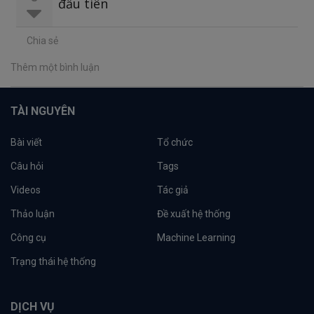
đầu tiên
Chia sẻ
Thêm một bình luận
TÀI NGUYÊN
Bài viết
Tổ chức
Câu hỏi
Tags
Videos
Tác giả
Thảo luận
Đề xuất hệ thống
Công cụ
Machine Learning
Trạng thái hệ thống
DỊCH VỤ