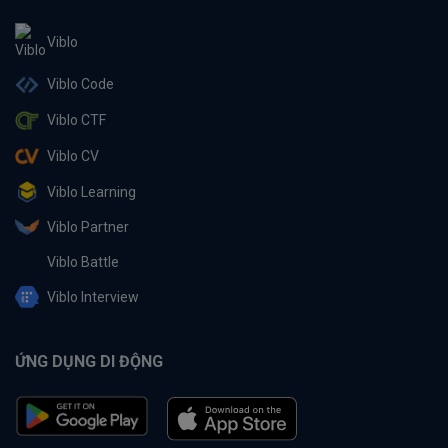
Viblo
Viblo Code
Viblo CTF
Viblo CV
Viblo Learning
Viblo Partner
Viblo Battle
Viblo Interview
ỨNG DỤNG DI ĐỘNG