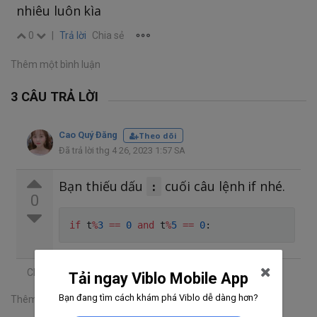
nhiêu luôn kìa
0
|
Trả lời
Chia sẻ
Thêm một bình luận
3 CÂU TRẢ LỜI
Cao Quý Đăng
Theo dõi
Đã trả lời thg 4 26, 2023 1:57 SA
Bạn thiếu dấu
cuối câu lệnh if nhé.
:
0
if
 t
%
3
==
0
and
 t
%
5
==
0
:
Chia sẻ
Tải ngay Viblo Mobile App
Bạn đang tìm cách khám phá Viblo dễ dàng hơn?
Thêm một bình luận