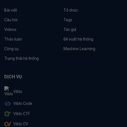
Bài viết
Tổ chức
Câu hỏi
Tags
Videos
Tác giả
Thảo luận
Đề xuất hệ thống
Công cụ
Machine Learning
Trạng thái hệ thống
DỊCH VỤ
Viblo
Viblo Code
Viblo CTF
Viblo CV