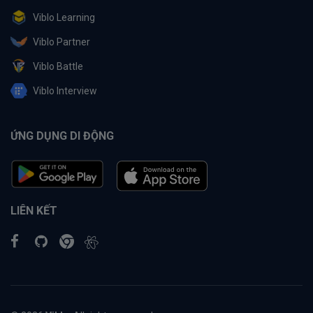
Viblo Learning
Viblo Partner
Viblo Battle
Viblo Interview
ỨNG DỤNG DI ĐỘNG
LIÊN KẾT