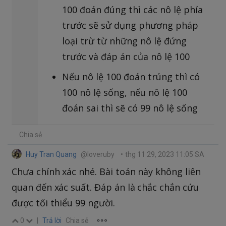
100 đoán đúng thì các nô lệ phía
trước sẽ sử dụng phương pháp
loại trừ từ những nô lệ đứng
trước và đáp án của nô lệ 100
Nếu nô lệ 100 đoán trúng thì có
100 nô lệ sống, nếu nô lệ 100
đoán sai thì sẽ có 99 nô lệ sống
Chia sẻ
Huy Tran Quang
@loveruby
•
thg 11 29, 2023 11:05 SA
Chưa chính xác nhé. Bài toán này không liên
quan đến xác suất. Đáp án là chắc chắn cứu
được tối thiểu 99 người.
0
|
Trả lời
Chia sẻ