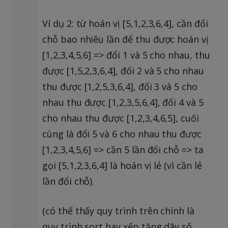
Ví dụ 2: từ hoán vị [5,1,2,3,6,4], cần đổi
chỗ bao nhiêu lần để thu được hoán vị
[1,2,3,4,5,6] => đổi 1 và 5 cho nhau, thu
được [1,5,2,3,6,4], đổi 2 và 5 cho nhau
thu được [1,2,5,3,6,4], đổi 3 và 5 cho
nhau thu được [1,2,3,5,6,4], đổi 4 và 5
cho nhau thu được [1,2,3,4,6,5], cuối
cùng là đổi 5 và 6 cho nhau thu được
[1,2,3,4,5,6] => cần 5 lần đổi chỗ => ta
gọi [5,1,2,3,6,4] là hoán vị lẻ (vì cần lẻ
lần đổi chỗ).
(có thể thấy quy trình trên chính là
quy trình sort hay xếp tăng dãy số,