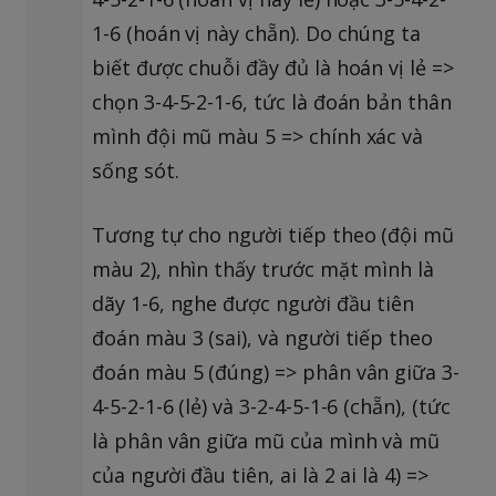
1-6 (hoán vị này chẵn). Do chúng ta
biết được chuỗi đầy đủ là hoán vị lẻ =>
chọn 3-4-5-2-1-6, tức là đoán bản thân
mình đội mũ màu 5 => chính xác và
sống sót.
Tương tự cho người tiếp theo (đội mũ
màu 2), nhìn thấy trước mặt mình là
dãy 1-6, nghe được người đầu tiên
đoán màu 3 (sai), và người tiếp theo
đoán màu 5 (đúng) => phân vân giữa 3-
4-5-2-1-6 (lẻ) và 3-2-4-5-1-6 (chẵn), (tức
là phân vân giữa mũ của mình và mũ
của người đầu tiên, ai là 2 ai là 4) =>