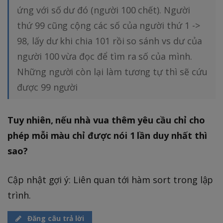
ứng với số dư đó (người 100 chết). Người
thứ 99 cũng cộng các số của người thứ 1 ->
98, lấy dư khi chia 101 rồi so sánh vs dư của
người 100 vừa đọc để tìm ra số của mình.
Những người còn lại làm tương tự thì sẽ cứu
được 99 người
Tuy nhiên, nếu nhà vua thêm yêu cầu chỉ cho
phép mỗi màu chỉ được nói 1 lần duy nhất thì
sao?
Cập nhật gợi ý: Liên quan tới hàm sort trong lập
trình.
Đăng câu trả lời