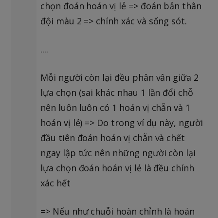
chọn đoán hoán vị lẻ => đoán bản thân
đội màu 2 => chính xác và sống sót.
....
Mỗi người còn lại đều phân vân giữa 2
lựa chọn (sai khác nhau 1 lần đổi chỗ
nên luôn luôn có 1 hoán vị chẵn và 1
hoán vị lẻ) => Do trong ví dụ này, người
đầu tiên đoán hoán vị chẵn và chết
ngay lập tức nên những người còn lại
lựa chọn đoán hoán vị lẻ là đều chính
xác hết
=> Nếu như chuỗi hoàn chỉnh là hoán