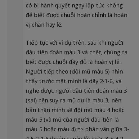
có bị hành quyết ngay lập tức không
để biết được chuỗi hoàn chỉnh là hoán
vị chẵn hay lẻ.
Tiếp tục với ví dụ trên, sau khi người
đầu tiên đoán màu 3 và chết, chúng ta
biết được chuỗi đầy đủ là hoán vị lẻ.
Người tiếp theo (đội mũ màu 5) nhìn
thấy trước mặt mình là dãy 2-1-6, và
nghe được người đầu tiên đoán màu 3
(sai) nên suy ra mũ dư là màu 3, nên
bản thân mình sẽ đội mũ màu 4 hoặc
màu 5 (và mũ của người đầu tiên là
màu 5 hoặc màu 4) => phân vân giữa 3-
4-5-2-1-6 (hoán vị này lẻ) hoặc 3-5-4-2-