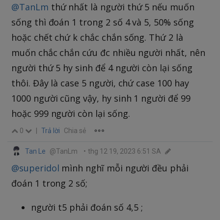
@TanLm
thứ nhất là người thứ 5 nếu muốn
sống thì đoán 1 trong 2 số 4 và 5, 50% sống
hoặc chết chứ k chắc chắn sống. Thứ 2 là
muốn chắc chắn cứu đc nhiều người nhất, nên
người thứ 5 hy sinh để 4 người còn lại sống
thôi. Đây là case 5 người, chứ case 100 hay
1000 người cũng vậy, hy sinh 1 người để 99
hoặc 999 người còn lại sống.
0
|
Trả lời
Chia sẻ
Tan Le
@TanLm
•
thg 12 19, 2023 6:51 SA
@superidol
mình nghĩ mỗi người đều phải
đoán 1 trong 2 số;
người t5 phải đoán số 4,5 ;