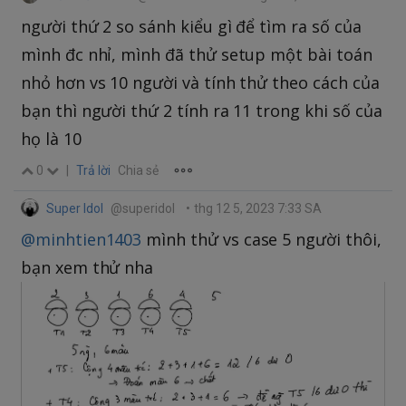
người thứ 2 so sánh kiểu gì để tìm ra số của
mình đc nhỉ, mình đã thử setup một bài toán
nhỏ hơn vs 10 người và tính thử theo cách của
bạn thì người thứ 2 tính ra 11 trong khi số của
họ là 10
0
|
Trả lời
Chia sẻ
Super Idol
@superidol
•
thg 12 5, 2023 7:33 SA
@minhtien1403
mình thử vs case 5 người thôi,
bạn xem thử nha