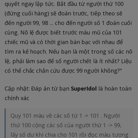
quyết ngay lập tức. Bắt đầu từ người thứ 100
(đứng cuối hàng) sẽ đoán trước, tiếp theo sẽ
đến người 99, 98 ... cho đến người số 1 đoán cuối
cùng. Nô lệ được biết trước màu mũ của 101
chiếc mũ và có thời gian bàn bạc với nhau để
tìm ra kế hoạch. Nếu bạn là một trong số các nô
lệ, phải làm sao để số người chết là ít nhất? Liệu
có thể chắc chắn cứu được 99 người không?"
Cập nhật: Đáp án từ bạn
SuperIdol
là hoàn toán
chính xác
Quy 101 màu về các số từ 1 -> 101 . Người
thứ 100 cộng các số của người thứ 1 -> 99,
lấy số dư khi chia cho 101 rồi đọc màu tương