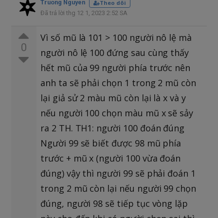
Truong Nguyen
Theo dõi
Đã trả lời thg 12 1, 2023 2:52 SA
Vì số mũ là 101 > 100 người nô lệ mà
0
người nô lệ 100 đứng sau cùng thấy
hết mũ của 99 người phía trước nên
anh ta sẽ phải chọn 1 trong 2 mũ còn
lại giả sử 2 màu mũ còn lại là x và y
nếu người 100 chọn màu mũ x sẽ sảy
ra 2 TH. TH1: người 100 đoán đúng
Người 99 sẽ biết được 98 mũ phía
trước + mũ x (người 100 vừa đoán
đúng) vậy thì người 99 sẽ phải đoán 1
trong 2 mũ còn lại nếu người 99 chọn
đúng, người 98 sẽ tiếp tục vòng lặp