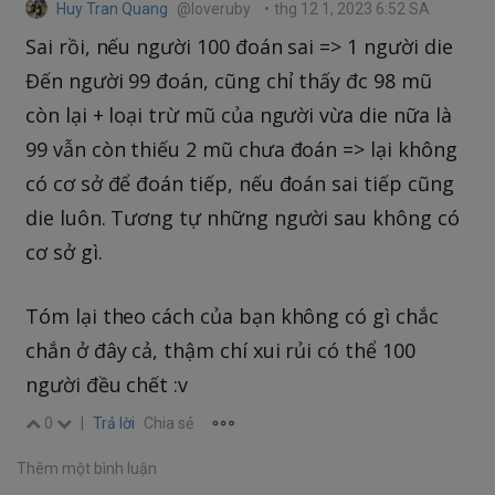
Huy Tran Quang
@loveruby
•
thg 12 1, 2023 6:52 SA
Sai rồi, nếu người 100 đoán sai => 1 người die
Đến người 99 đoán, cũng chỉ thấy đc 98 mũ
còn lại + loại trừ mũ của người vừa die nữa là
99 vẫn còn thiếu 2 mũ chưa đoán => lại không
có cơ sở để đoán tiếp, nếu đoán sai tiếp cũng
die luôn. Tương tự những người sau không có
cơ sở gì.
Tóm lại theo cách của bạn không có gì chắc
chắn ở đây cả, thậm chí xui rủi có thể 100
người đều chết :v
0
|
Trả lời
Chia sẻ
Thêm một bình luận