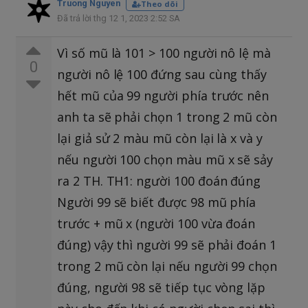
Truong Nguyen
Theo dõi
Đã trả lời thg 12 1, 2023 2:52 SA
Vì số mũ là 101 > 100 người nô lệ mà
0
người nô lệ 100 đứng sau cùng thấy
hết mũ của 99 người phía trước nên
anh ta sẽ phải chọn 1 trong 2 mũ còn
lại giả sử 2 màu mũ còn lại là x và y
nếu người 100 chọn màu mũ x sẽ sảy
ra 2 TH. TH1: người 100 đoán đúng
Người 99 sẽ biết được 98 mũ phía
trước + mũ x (người 100 vừa đoán
đúng) vậy thì người 99 sẽ phải đoán 1
trong 2 mũ còn lại nếu người 99 chọn
đúng, người 98 sẽ tiếp tục vòng lặp