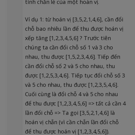
tính chẵn lẻ của một hoán vị.
Ví dụ 1: từ hoán vị [3,5,2,1,4,6], cần đổi
chỗ bao nhiêu lần để thu được hoán vị
xếp tăng [1,2,3,4,5,6] ? Trước tiên
chúng ta cần đổi chỗ số 1 và 3 cho
nhau, thu được [1,5,2,3,4,6]. Tiếp đến
cần đổi chỗ số 2 và 5 cho nhau, thu
được [1,2,5,3,4,6]. Tiếp tục đổi chỗ số 3
và 5 cho nhau, thu được [1,2,3,5,4,6].
Cuối cùng là đổi chỗ 4 và 5 cho nhau
để thu được [1,2,3,4,5,6] => tất cả cần 4
lần đổi chỗ => Ta gọi [3,5,2,1,4,6] là
hoán vị chẵn (vì cần chẵn lần đổi chỗ
để thu được hoán vị [1,2,3,4,5,6]).