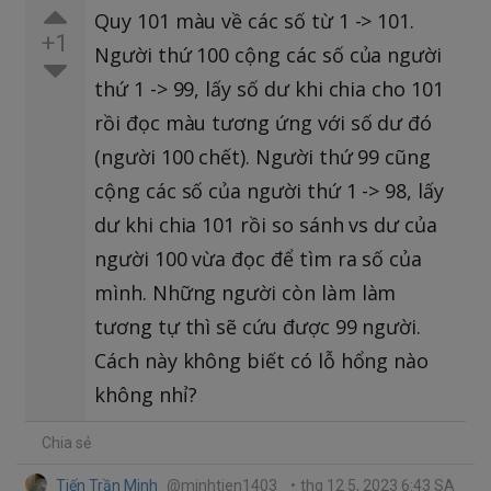
Quy 101 màu về các số từ 1 -> 101.
+1
Người thứ 100 cộng các số của người
thứ 1 -> 99, lấy số dư khi chia cho 101
rồi đọc màu tương ứng với số dư đó
(người 100 chết). Người thứ 99 cũng
cộng các số của người thứ 1 -> 98, lấy
dư khi chia 101 rồi so sánh vs dư của
người 100 vừa đọc để tìm ra số của
mình. Những người còn làm làm
tương tự thì sẽ cứu được 99 người.
Cách này không biết có lỗ hổng nào
không nhỉ?
Chia sẻ
Tiến Trần Minh
@minhtien1403
•
thg 12 5, 2023 6:43 SA