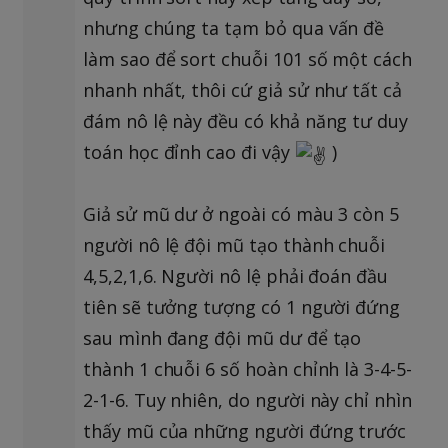
nhưng chúng ta tạm bỏ qua vấn đề
làm sao để sort chuỗi 101 số một cách
nhanh nhất, thôi cứ giả sử như tất cả
đám nô lệ này đều có khả năng tư duy
toán học đỉnh cao đi vậy
)
Giả sử mũ dư ở ngoài có màu 3 còn 5
người nô lệ đội mũ tạo thành chuỗi
4,5,2,1,6. Người nô lệ phải đoán đầu
tiên sẽ tưởng tượng có 1 người đứng
sau mình đang đội mũ dư để tạo
thành 1 chuỗi 6 số hoàn chỉnh là 3-4-5-
2-1-6. Tuy nhiên, do người này chỉ nhìn
thấy mũ của những người đứng trước