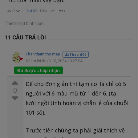
mũ của mình vậy bạn.
0
|
Trả lời
Chia sẻ
Thêm một bình luận
11 CÂU TRẢ LỜI
Than tham tho map
Theo dõi
Đã trả lời thg 3 10, 2024 10:27 SA
Đã được chấp nhận
Để cho đơn giản thì tạm coi là chỉ có 5
0
người với 6 màu mũ từ 1 đến 6. (tại
lười ngồi tính hoán vị chẵn lẻ của chuỗi
101 số).
Trước tiên chúng ta phải giải thích về