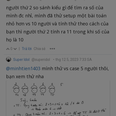
người thứ 2 so sánh kiểu gì để tìm ra số của
mình đc nhỉ, mình đã thử setup một bài toán
nhỏ hơn vs 10 người và tính thử theo cách của
bạn thì người thứ 2 tính ra 11 trong khi số của
họ là 10
0
|
Trả lời
Chia sẻ
Super Idol
@superidol
•
thg 12 5, 2023 7:33 SA
@minhtien1403
mình thử vs case 5 người thôi,
bạn xem thử nha