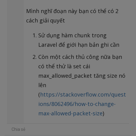
Mình nghĩ đoạn này bạn có thể có 2
cách giải quyết
Sử dụng hàm chunk trong
Laravel để giới hạn bản ghi cần
Còn một cách thủ công nữa bạn
có thể thử là set cái
max_allowed_packet tăng size nó
lên
(
https://stackoverflow.com/quest
ions/8062496/how-to-change-
max-allowed-packet-size
)
Chia sẻ