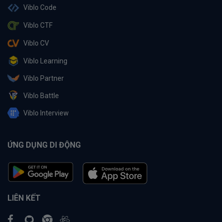
Viblo Code
Viblo CTF
Viblo CV
Viblo Learning
Viblo Partner
Viblo Battle
Viblo Interview
ỨNG DỤNG DI ĐỘNG
LIÊN KẾT