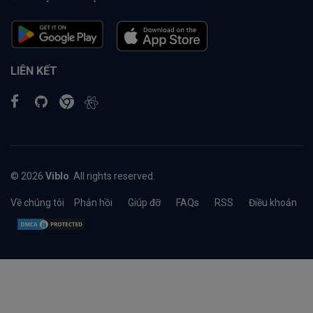
LIÊN KẾT
© 2026
Viblo
. All rights reserved.
Về chúng tôi
Phản hồi
Giúp đỡ
FAQs
RSS
Điều khoản