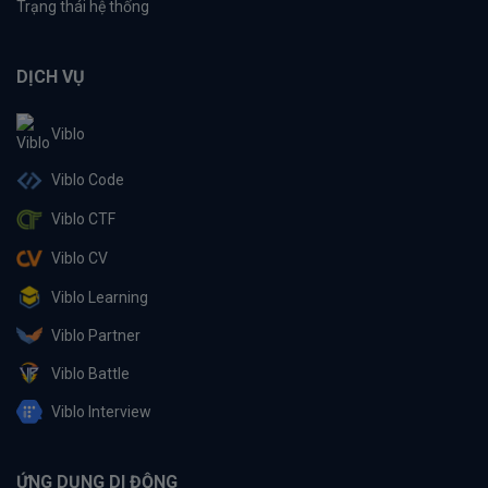
Trạng thái hệ thống
DỊCH VỤ
Viblo
Viblo Code
Viblo CTF
Viblo CV
Viblo Learning
Viblo Partner
Viblo Battle
Viblo Interview
ỨNG DỤNG DI ĐỘNG