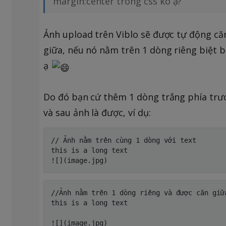
margin:center trong css ko ạ?
Ảnh upload trên Viblo sẽ được tự động că
giữa, nếu nó nằm trên 1 dòng riêng biệt 
ạ
Do đó bạn cứ thêm 1 dòng trắng phía trư
và sau ảnh là được, ví dụ:
// Ảnh nằm trên cùng 1 dòng với text

this is a long text

//Ảnh nằm trên 1 dòng riêng và được căn giữa
this is a long text

![](image.jpg)
