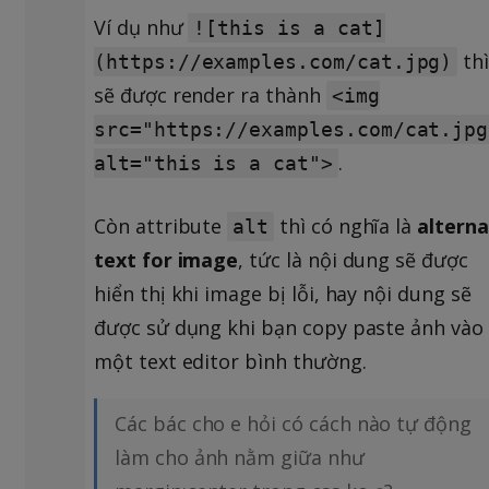
Ví dụ như
![this is a cat]
th
(https://examples.com/cat.jpg)
sẽ được render ra thành
<img
src="https://examples.com/cat.jpg
.
alt="this is a cat">
Còn attribute
thì có nghĩa là
altern
alt
text for image
, tức là nội dung sẽ được
hiển thị khi image bị lỗi, hay nội dung sẽ
được sử dụng khi bạn copy paste ảnh vào
một text editor bình thường.
Các bác cho e hỏi có cách nào tự động
làm cho ảnh nằm giữa như