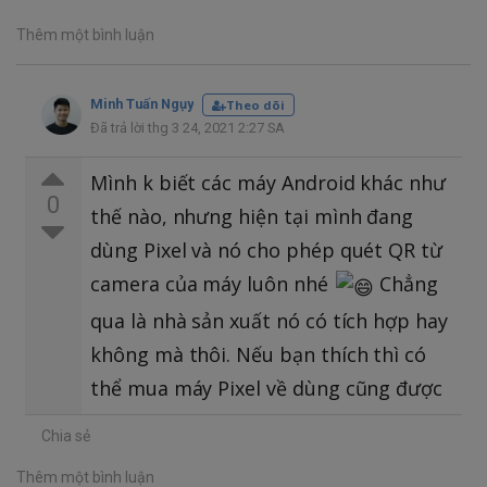
Thêm một bình luận
Minh Tuấn Ngụy
Theo dõi
Đã trả lời thg 3 24, 2021 2:27 SA
Mình k biết các máy Android khác như
0
thế nào, nhưng hiện tại mình đang
dùng Pixel và nó cho phép quét QR từ
camera của máy luôn nhé
Chẳng
qua là nhà sản xuất nó có tích hợp hay
không mà thôi. Nếu bạn thích thì có
thể mua máy Pixel về dùng cũng được
Chia sẻ
Thêm một bình luận