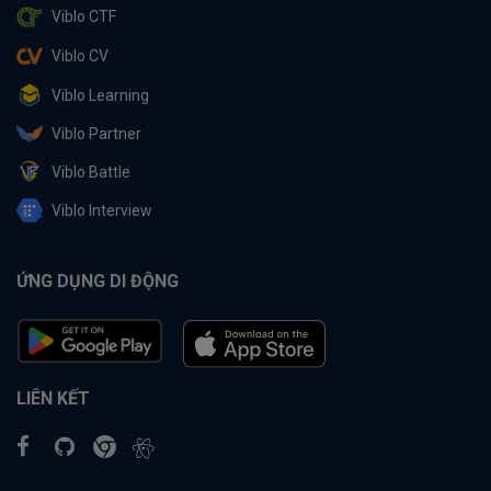
Viblo CTF
Viblo CV
Viblo Learning
Viblo Partner
Viblo Battle
Viblo Interview
ỨNG DỤNG DI ĐỘNG
LIÊN KẾT