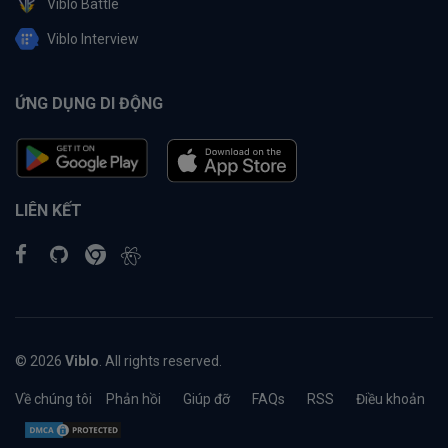
Viblo Battle
Viblo Interview
ỨNG DỤNG DI ĐỘNG
LIÊN KẾT
© 2026
Viblo
. All rights reserved.
Về chúng tôi
Phản hồi
Giúp đỡ
FAQs
RSS
Điều khoản