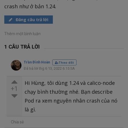
crash như ở bản 1.24.
Đăng câu trả lời
Thêm một bình luận
1 CÂU TRẢ LỜI
Trần Đình Hoàn
Theo dõi
Đã trả lời thg 6 13, 2022 6:15 SA
Hi Hùng, tôi dùng 1.24 và calico-node
+1
chạy bình thường nhé. Bạn describe
Pod ra xem nguyên nhân crash của nó
là gì.
Chia sẻ