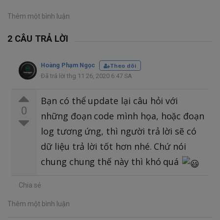
Thêm một bình luận
2 CÂU TRẢ LỜI
Hoàng Phạm Ngọc
Theo dõi
Đã trả lời thg 11 26, 2020 6:47 SA
Bạn có thể update lại câu hỏi với
0
những đoạn code mình họa, hoặc đoạn
log tương ứng, thì người trả lời sẽ có
dữ liệu trả lời tốt hơn nhé. Chứ nói
chung chung thế này thì khó quá
Chia sẻ
Thêm một bình luận