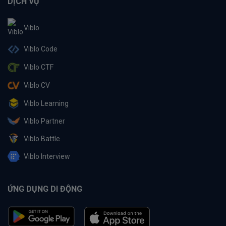
DỊCH VỤ
Viblo
Viblo Code
Viblo CTF
Viblo CV
Viblo Learning
Viblo Partner
Viblo Battle
Viblo Interview
ỨNG DỤNG DI ĐỘNG