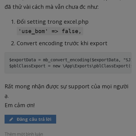
đã thử vài cách mà vẫn chưa đc như:
Đổi setting trong excel.php
'use_bom' => false,
Convert encoding trước khi export
$exportData = mb_convert_encoding($exportData, "SJIS"
Rất mong nhận được sự support của mọi người
ạ.
Em cảm ơn!
Đăng câu trả lời
Thêm một bình luận