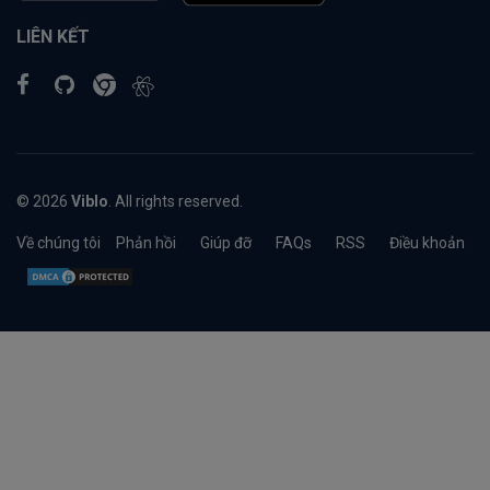
LIÊN KẾT
© 2026
Viblo
. All rights reserved.
Về chúng tôi
Phản hồi
Giúp đỡ
FAQs
RSS
Điều khoản